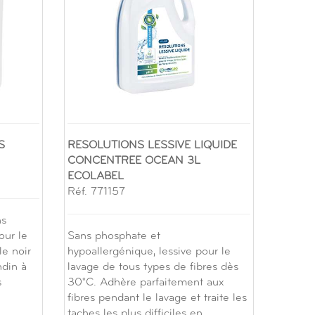
S
RESOLUTIONS LESSIVE LIQUIDE
CONCENTREE OCEAN 3L
ECOLABEL
Réf. 771157
ns
ur le
Sans phosphate et
le noir
hypoallergénique, lessive pour le
ndin à
lavage de tous types de fibres dès
s
30°C. Adhère parfaitement aux
fibres pendant le lavage et traite les
taches les plus difficiles en