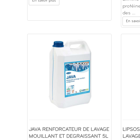
En savoir plus
protéin
des …
En savoi
JAVA RENFORCATEUR DE LAVAGE
LIPSO
MOUILLANT ET DEGRAISSANT 5L
LAVAG