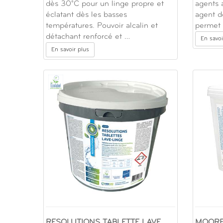
dès 30°C pour un linge propre et
agents 
éclatant dès les basses
agent d
températures. Pouvoir alcalin et
permet 
détachant renforcé et …
En savoi
En savoir plus
RESOLUTIONS TABLETTE LAVE
MOORE