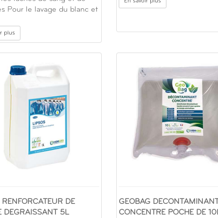
En savoir plus
es Pour le lavage du blanc et
r plus
S RENFORCATEUR DE
GEOBAG DECONTAMINAN
E DEGRAISSANT 5L
CONCENTRE POCHE DE 10