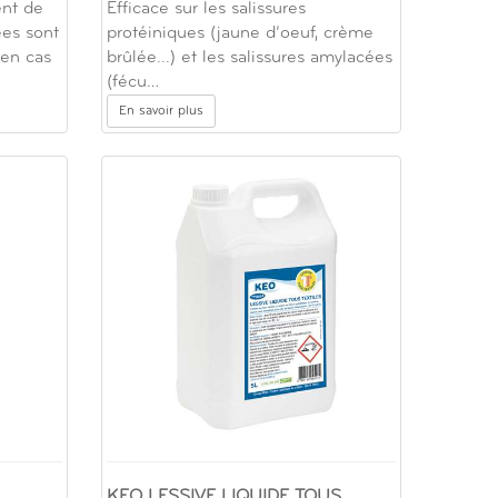
ent de
Efficace sur les salissures
ées sont
protéiniques (jaune d’oeuf, crème
 en cas
brûlée...) et les salissures amylacées
(fécu…
En savoir plus
KEO LESSIVE LIQUIDE TOUS