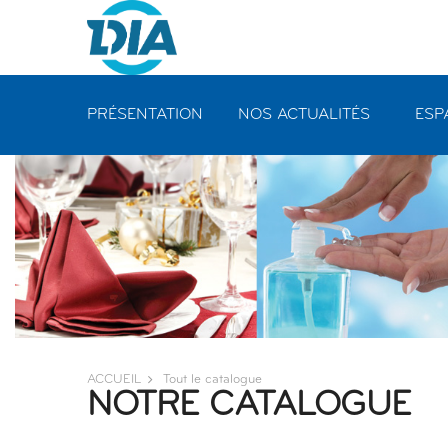
Panneau de gestion des cookies
PRÉSENTATION
NOS ACTUALITÉS
ESP
ACCUEIL
Tout le catalogue
NOTRE CATALOGUE