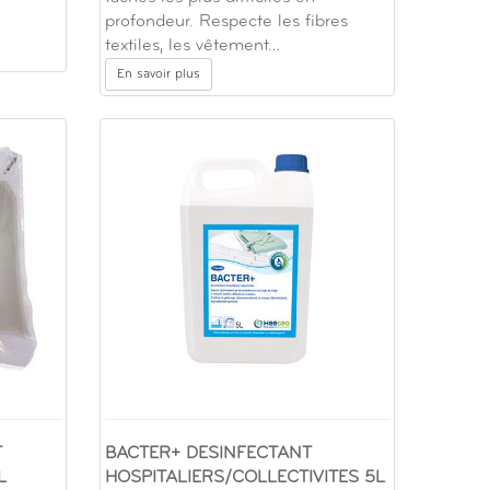
profondeur. Respecte les fibres
textiles, les vêtement…
En savoir plus
T
BACTER+ DESINFECTANT
L
HOSPITALIERS/COLLECTIVITES 5L