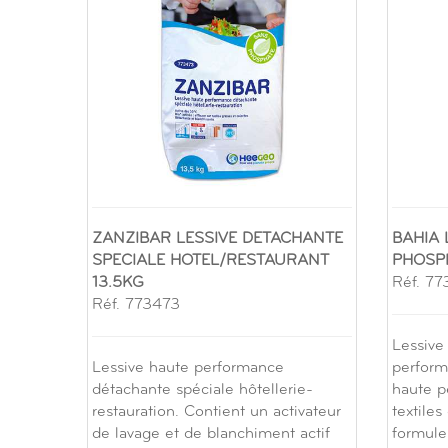
ZANZIBAR LESSIVE DETACHANTE
BAHIA 
SPECIALE HOTEL/RESTAURANT
PHOSPH
13.5KG
Réf. 7
Réf. 773473
Lessive
Lessive haute performance
perform
détachante spéciale hôtellerie-
haute p
restauration. Contient un activateur
textiles
de lavage et de blanchiment actif
formule 