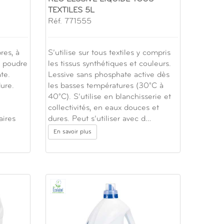
TEXTILES 5L
Réf. 771555
res, à
S’utilise sur tous textiles y compris
e poudre
les tissus synthétiques et couleurs.
te.
Lessive sans phosphate active dès
ure.
les basses températures (30°C à
40°C). S’utilise en blanchisserie et
collectivités, en eaux douces et
aires
dures. Peut s’utiliser avec d…
En savoir plus