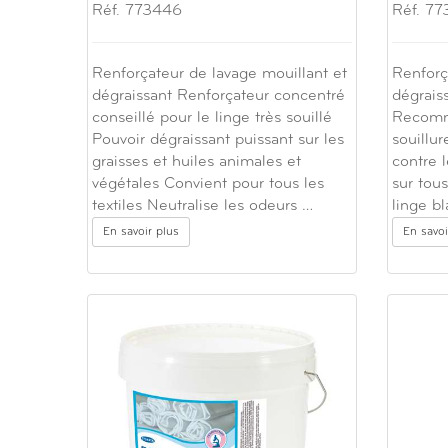
Réf. 773446
Réf. 77
Renforçateur de lavage mouillant et
Renforç
dégraissant Renforçateur concentré
dégrais
conseillé pour le linge très souillé
Recomm
Pouvoir dégraissant puissant sur les
souillur
graisses et huiles animales et
contre l
végétales Convient pour tous les
sur tous
textiles Neutralise les odeurs …
linge bl
En savoir plus
En savoi