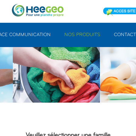
ACE COMMUNICATION
NOS PRODUITS
CONTACT
Veuillez sélectionner une famille