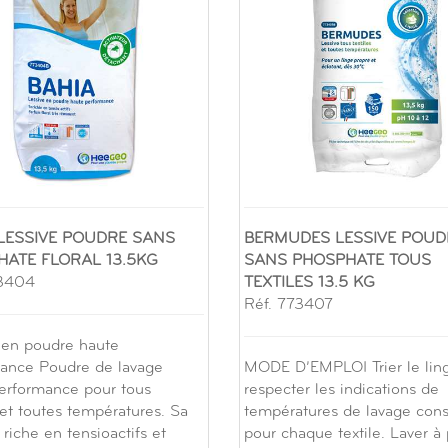
LESSIVE POUDRE SANS
BERMUDES LESSIVE POUD
ATE FLORAL 13.5KG
SANS PHOSPHATE TOUS
73404
TEXTILES 13.5 KG
Réf. 773407
 en poudre haute
ance Poudre de lavage
MODE D’EMPLOI Trier le lin
erformance pour tous
respecter les indications de
 et toutes températures. Sa
températures de lavage cons
riche en tensioactifs et
pour chaque textile. Laver à 