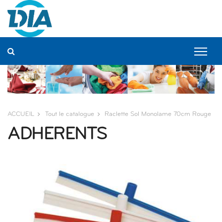
Panneau de gestion des cookies
ACCUEIL
Tout le catalogue
Raclette Sol Monolame 70cm Rouge
ADHERENTS